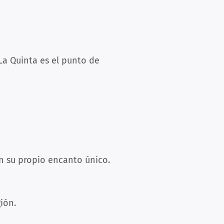
La Quinta es el punto de
en su propio encanto único.
ión.