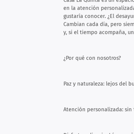
Casa La Quinta es un espac
en la atención personalizad
gustaría conocer. ¿El desayu
Cambian cada día, pero siem
y, si el tiempo acompaña, u
¿Por qué con nosotros?
Paz y naturaleza: lejos del 
Atención personalizada: sin