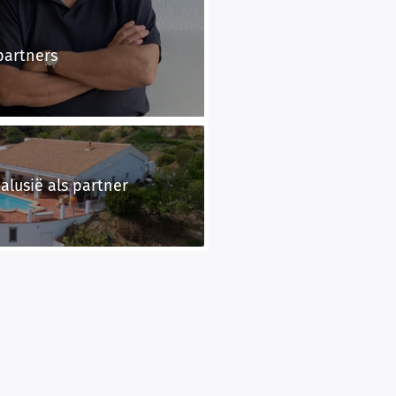
partners
alusië als partner