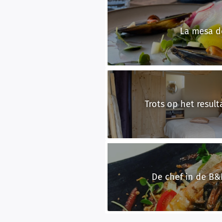
La mesa d
Trots op het result
De chef in de B&