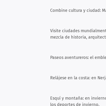
Combine cultura y ciudad: M
Visite ciudades mundialment
mezcla de historia, arquitec
Paseos aventureros: el embl
Relájese en la costa: en Ner
Esquí y montaña: en inviern
los deportes de invierno.