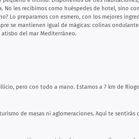
io pequeño e íntimo. Disponemos de tres habitaciones
a. No les recibimos como huéspedes de hotel, sino co
no? Lo preparamos con esmero, con los mejores ingredie
pre se mantienen igual de mágicas: colinas ondulante
n atisbo del mar Mediterráneo.
bullicio, pero con todo a mano. Estamos a 7 km de Riog
 turismo de masas ni aglomeraciones. Aquí te sentirás