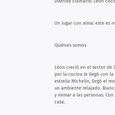
Disfrute culinario: Léon coc
Un lugar con alma: este es 
Quiénes somos
Léon creció en el sector de 
por la cocina le llegó con l
estrella Michelin, llegó el 
un ambiente relajado. Bianca
y mimar a las personas. Con 
casa.