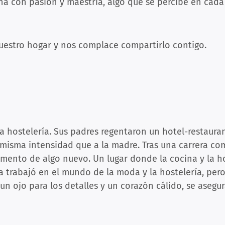
ina con pasión y maestría, algo que se percibe en cada
nuestro hogar y nos complace compartirlo contigo.
la hostelería. Sus padres regentaron un hotel-restaur
a misma intensidad que a la madre. Tras una carrera co
momento de algo nuevo. Un lugar donde la cocina y la h
 trabajó en el mundo de la moda y la hostelería, pero
un ojo para los detalles y un corazón cálido, se aseg