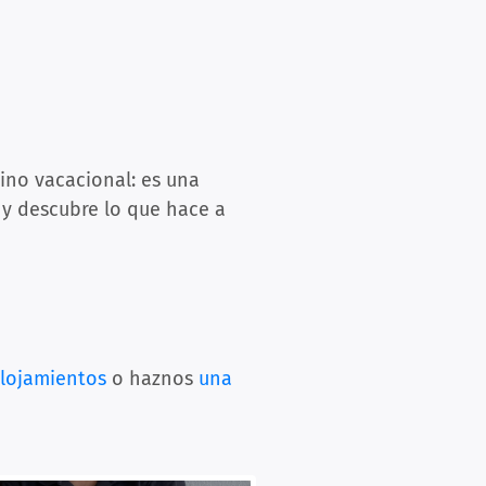
ino vacacional: es una
a y descubre lo que hace a
alojamientos
o haznos
una