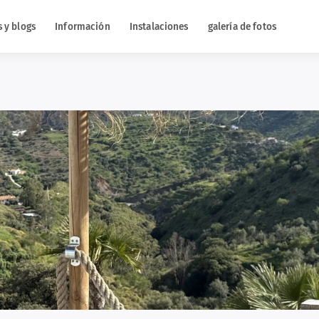
s y blogs
Información
Instalaciones
galería de fotos