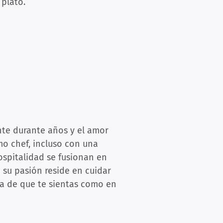
 plato.
ante durante años y el amor
mo chef, incluso con una
ospitalidad se fusionan en
 su pasión reside en cuidar
ura de que te sientas como en