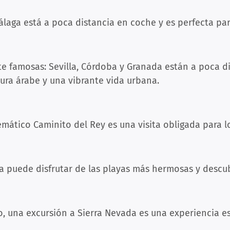
álaga está a poca distancia en coche y es perfecta par
e famosas: Sevilla, Córdoba y Granada están a poca di
tura árabe y una vibrante vida urbana.
emático Caminito del Rey es una visita obligada para 
ja puede disfrutar de las playas más hermosas y descub
o, una excursión a Sierra Nevada es una experiencia e