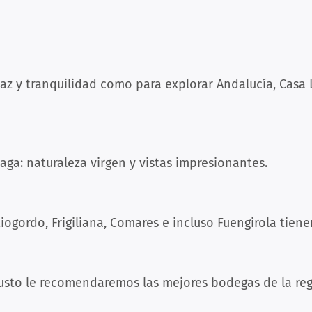
az y tranquilidad como para explorar Andalucía, Casa 
ga: naturaleza virgen y vistas impresionantes.
ogordo, Frigiliana, Comares e incluso Fuengirola tien
gusto le recomendaremos las mejores bodegas de la reg