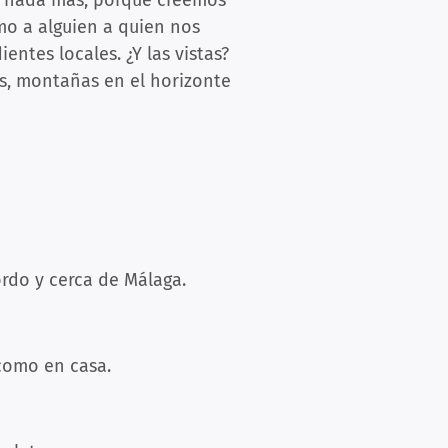
, nada más, porque creemos
mo a alguien a quien nos
ntes locales. ¿Y las vistas?
s, montañas en el horizonte
ordo y cerca de Málaga.
 como en casa.