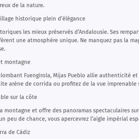
eux de la nature.
village historique plein d’élégance
istoriques les mieux préservés d’Andalousie. Ses rempar
fèrent une atmosphère unique. Ne manquez pas la mag
se.
 et montagne
plombant Fuengirola, Mijas Pueblo allie authenticité 
etite arène de corrida ou profitez de la vue imprenable
ble sur la côte
a montagne et offre des panoramas spectaculaires sur
un peu de chance, vous apercevrez l’aigle impérial esp
erra de Cádiz