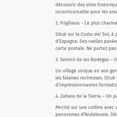
découvrir des sites historiq
incontournable pour les ama
2. Frigiliana – Le plus charm
Situé sur la Costa del Sol, à
d’Espagne. Ses ruelles pavée
carte postale. Ne partez pas
3. Setenil de las Bodegas – U
Un village unique en son gen
les falaises rocheuses. Situé
d’impressionnantes formatio
4. Zahara de la Sierra – Un
Perché sur une colline avec 
panoramas d’Andalousie. Situ