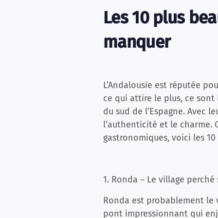
Les 10 plus bea
manquer
L’Andalousie est réputée pour
ce qui attire le plus, ce son
du sud de l’Espagne. Avec leu
l’authenticité et le charme.
gastronomiques, voici les 10
1. Ronda – Le village perché s
Ronda est probablement le v
pont impressionnant qui enja