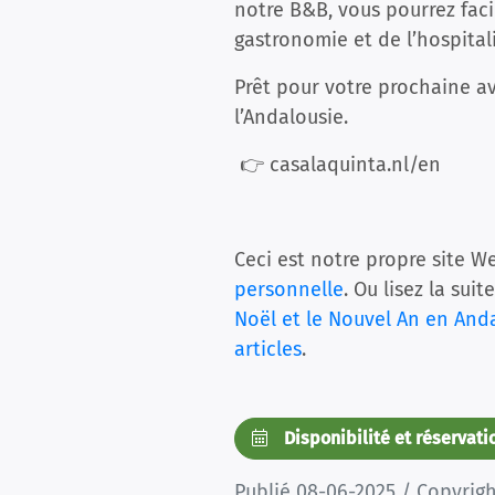
notre B&B, vous pourrez facil
gastronomie et de l’hospita
Prêt pour votre prochaine av
l’Andalousie.
👉 casalaquinta.nl/en
Ceci est notre propre site We
personnelle
. Ou lisez la sui
Noël et le Nouvel An en And
articles
.
Disponibilité et réservat
Publié 08-06-2025 / Copyrig