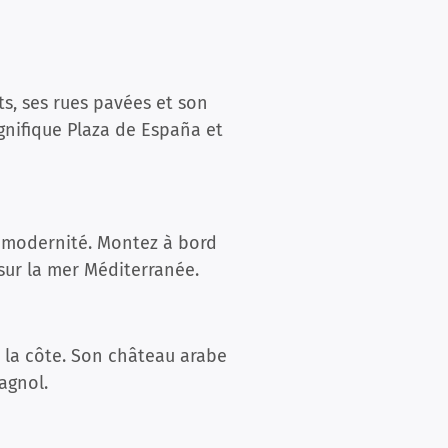
ts, ses rues pavées et son
nifique Plaza de España et
et modernité. Montez à bord
 sur la mer Méditerranée.
 la côte. Son château arabe
agnol.