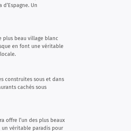
da d’Espagne. Un
e plus beau village blanc
esque en font une véritable
locale.
es construites sous et dans
taurants cachés sous
a offre l’un des plus beaux
t un véritable paradis pour