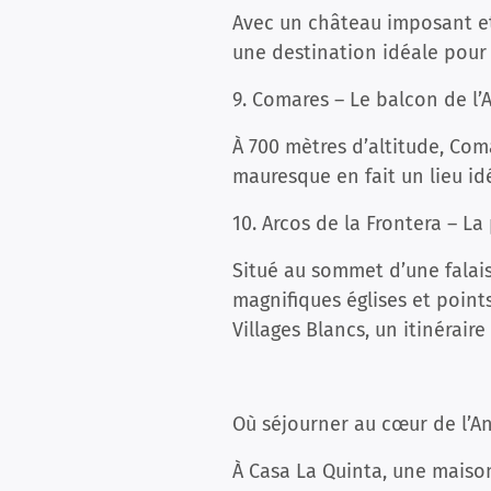
Avec un château imposant et 
une destination idéale pour 
9. Comares – Le balcon de l’
À 700 mètres d’altitude, Coma
mauresque en fait un lieu id
10. Arcos de la Frontera – La
Situé au sommet d’une falais
magnifiques églises et point
Villages Blancs, un itinéraire
Où séjourner au cœur de l’A
À Casa La Quinta, une maiso