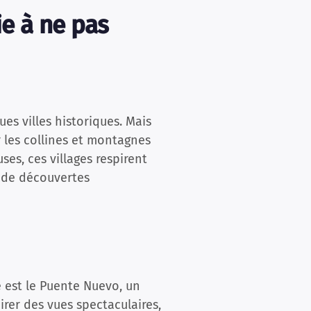
ie à ne pas
es villes historiques. Mais
r les collines et montagnes
ses, ces villages respirent
u de découvertes
 est le Puente Nuevo, un
rer des vues spectaculaires,