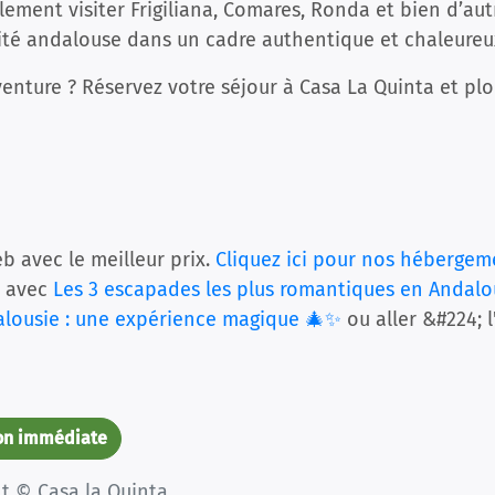
ement visiter Frigiliana, Comares, Ronda et bien d’autr
lité andalouse dans un cadre authentique et chaleureu
enture ? Réservez votre séjour à Casa La Quinta et pl
b avec le meilleur prix.
Cliquez ici pour nos hébergem
te avec
Les 3 escapades les plus romantiques en Andalo
alousie : une expérience magique 🎄✨
ou aller &#224; 
ion immédiate
ht © Casa la Quinta