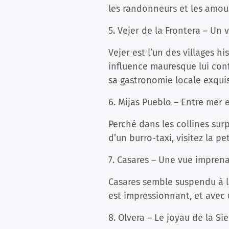
les randonneurs et les amour
5. Vejer de la Frontera – Un 
Vejer est l’un des villages h
influence mauresque lui con
sa gastronomie locale exqui
6. Mijas Pueblo – Entre mer
Perché dans les collines sur
d’un burro-taxi, visitez la p
7. Casares – Une vue imprena
Casares semble suspendu à l
est impressionnant, et avec 
8. Olvera – Le joyau de la Si