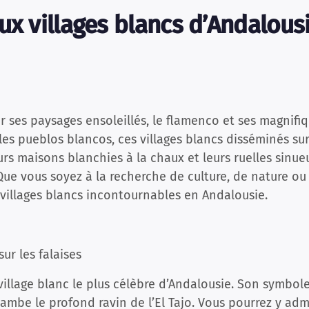
ux villages blancs d’Andalous
 ses paysages ensoleillés, le flamenco et ses magnifiqu
t les pueblos blancos, ces villages blancs disséminés su
rs maisons blanchies à la chaux et leurs ruelles sinueu
 Que vous soyez à la recherche de culture, de nature o
 villages blancs incontournables en Andalousie.
ur les falaises
illage blanc le plus célèbre d’Andalousie. Son symbole
mbe le profond ravin de l’El Tajo. Vous pourrez y admi