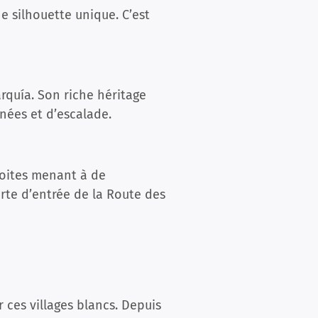
e silhouette unique. C’est
arquía. Son riche héritage
nées et d’escalade.
troites menant à de
rte d’entrée de la Route des
ces villages blancs. Depuis