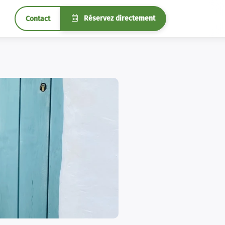
Réservez directement
Contact