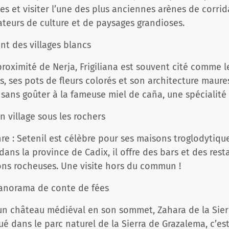
ues et visiter l’une des plus anciennes arènes de corri
teurs de culture et de paysages grandioses.
ant des villages blancs
 proximité de Nerja, Frigiliana est souvent cité comme l
s, ses pots de fleurs colorés et son architecture maur
 sans goûter à la fameuse miel de caña, une spécialité 
n village sous les rochers
re : Setenil est célèbre pour ses maisons troglodytiqu
 dans la province de Cadix, il offre des bars et des res
ns rocheuses. Une visite hors du commun !
 panorama de conte de fées
un château médiéval en son sommet, Zahara de la Sierr
é dans le parc naturel de la Sierra de Grazalema, c’es