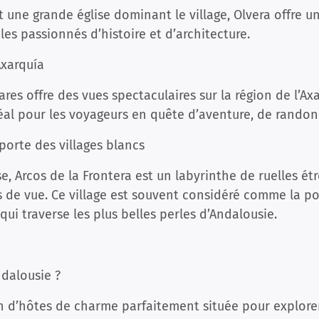
une grande église dominant le village, Olvera offre un
les passionnés d’histoire et d’architecture.
Axarquía
res offre des vues spectaculaires sur la région de l’Ax
éal pour les voyageurs en quête d’aventure, de randon
 porte des villages blancs
e, Arcos de la Frontera est un labyrinthe de ruelles é
s de vue. Ce village est souvent considéré comme la po
 qui traverse les plus belles perles d’Andalousie.
ndalousie ?
n d’hôtes de charme parfaitement située pour explorer 