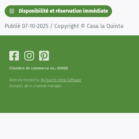
Disponibilité et réservation immédiate
Publié 07-10-2025 / Copyright © Casa la Quinta
Chambre de commerce no.: 00000
Website hosted by
MyTourist Hotel Software.
Europe's all-in channel manager.