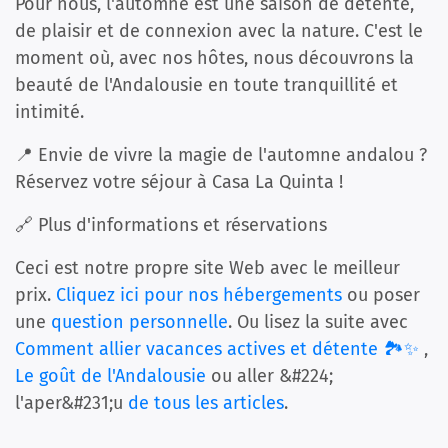
Pour nous, l'automne est une saison de détente,
de plaisir et de connexion avec la nature. C'est le
moment où, avec nos hôtes, nous découvrons la
beauté de l'Andalousie en toute tranquillité et
intimité.
📍 Envie de vivre la magie de l'automne andalou ?
Réservez votre séjour à Casa La Quinta !
🔗 Plus d'informations et réservations
Ceci est notre propre site Web avec le meilleur
prix.
Cliquez ici pour nos hébergements
ou poser
une
question personnelle
. Ou lisez la suite avec
Comment allier vacances actives et détente 🏞️✨
,
Le goût de l'Andalousie
ou aller &#224;
l'aper&#231;u
de tous les articles
.